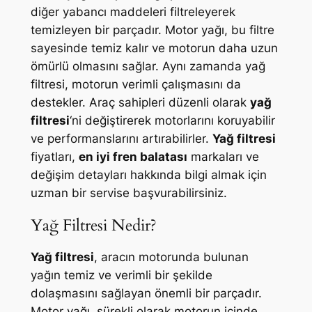
diğer yabancı maddeleri filtreleyerek
temizleyen bir parçadır. Motor yağı, bu filtre
sayesinde temiz kalır ve motorun daha uzun
ömürlü olmasını sağlar. Aynı zamanda yağ
filtresi, motorun verimli çalışmasını da
destekler. Araç sahipleri düzenli olarak
yağ
filtresi
‘ni değiştirerek motorlarını koruyabilir
ve performanslarını artırabilirler.
Yağ filtresi
fiyatları,
en iyi fren balatası
markaları ve
değişim detayları hakkında bilgi almak için
uzman bir servise başvurabilirsiniz.
Yağ Filtresi Nedir?
Yağ filtresi
, aracın motorunda bulunan
yağın temiz ve verimli bir şekilde
dolaşmasını sağlayan önemli bir parçadır.
Motor yağı, sürekli olarak motorun içinde