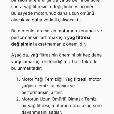
bir kilometre aralığında ya da belirli bir süre
sonra yağ filtresinin değiştirilmesini önerir.
Bu sayede motorunuz daha uzun ömürlü
olacak ve daha verimli çalışacaktır.
Bu nedenle, aracınızın motorunu korumak ve
performansını artırmak için
yağ filtresi
değişimini
aksatmamanız önemlidir.
Aşağıda, yağ filtresinin önemini bir kez daha
vurgulamak için listelediğimiz bazı faktörler
bulunmaktadır:
Motor Yağı Temizliği: Yağ filtresi, motor
yağının temiz kalmasını ve
performansını artırır.
Motorun Uzun Ömürlü Olması: Temiz
bir yağ filtresi, motorun daha uzun süre
dayanmasını sağlar.