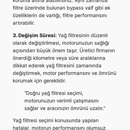
koruma altına alabilirsiniz. Aynı zamanda
filtre üzerinde bulunan bypass valf gibi ek
özelliklerin de varlığı, filtre performansını
artırabilir.
3. Değişim Süresi:
Yağ filtresinin düzenli
olarak değiştirilmesi, motorunuzun sağlığı
açısından büyük önem taşır. Üretici firmanın
önerdiği kilometre veya süre aralıklarına
dikkat ederek yağ filtresini zamanında
değiştirmek, motor performansını ve ömrünü
korumak için gereklidir.
“Doğru yağ filtresi seçimi,
motorunuzun verimli çalışmasını
sağlar ve aracınızın ömrünü uzatır.”
Yağ filtresi seçimi konusunda yapılan
hatalar, motorun performansını olumsuz