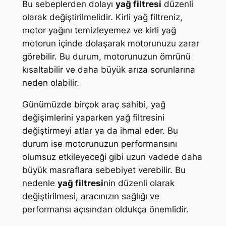
Bu sebeplerden dolayı
yağ filtresi
düzenli
olarak değiştirilmelidir. Kirli yağ filtreniz,
motor yağını temizleyemez ve kirli yağ
motorun içinde dolaşarak motorunuzu zarar
görebilir. Bu durum, motorunuzun ömrünü
kısaltabilir ve daha büyük arıza sorunlarına
neden olabilir.
Günümüzde birçok araç sahibi, yağ
değişimlerini yaparken yağ filtresini
değiştirmeyi atlar ya da ihmal eder. Bu
durum ise motorunuzun performansını
olumsuz etkileyeceği gibi uzun vadede daha
büyük masraflara sebebiyet verebilir. Bu
nedenle
yağ filtresi
nin düzenli olarak
değiştirilmesi, aracınızın sağlığı ve
performansı açısından oldukça önemlidir.