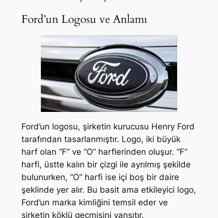
Ford’un Logosu ve Anlamı
Ford’un logosu, şirketin kurucusu Henry Ford
tarafından tasarlanmıştır. Logo, iki büyük
harf olan “F” ve “O” harflerinden oluşur. “F”
harfi, üstte kalın bir çizgi ile ayrılmış şekilde
bulunurken, “O” harfi ise içi boş bir daire
şeklinde yer alır. Bu basit ama etkileyici logo,
Ford’un marka kimliğini temsil eder ve
şirketin köklü geçmişini yansıtır.