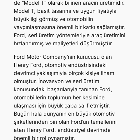
de “Model T” olarak bilinen aracın üretimidir.
Model T, basit tasarımı ve uygun fiyatıyla
büyük ilgi görmüş ve otomobilin
yaygınlaşmasına önemli bir katkı sağlamıştır.
Ford, seri üretim yöntemleriyle araç üretimini
hızlandırmış ve maliyetleri düşürmüştür.
Ford Motor Company’nin kurucusu olan
Henry Ford, otomotiv endüstrisindeki
devrimci yaklaşımıyla birçok kişiye ilham
olmuştur. İnovasyon ve seri üretim
konusundaki başarılarıyla tanınan Ford,
otomobillerin toplumun her kesimine
ulaşması için büyük çaba sarf etmiştir.
Bugün hala dünyanın en büyük otomotiv
şirketlerinden biri olan Ford’un temellerini
atan Henry Ford, endüstriyel devrimde
önemli bir rol oynamıştır.