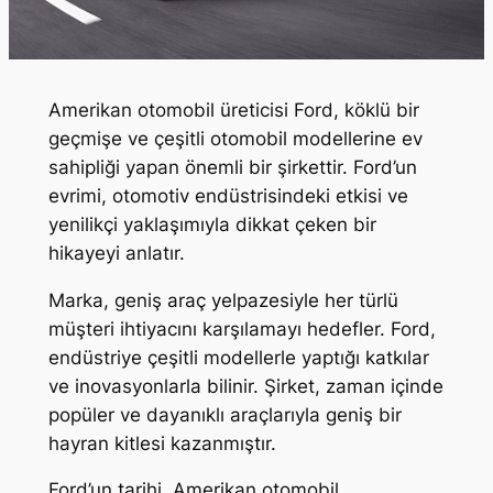
Amerikan otomobil üreticisi Ford, köklü bir
geçmişe ve çeşitli otomobil modellerine ev
sahipliği yapan önemli bir şirkettir. Ford’un
evrimi, otomotiv endüstrisindeki etkisi ve
yenilikçi yaklaşımıyla dikkat çeken bir
hikayeyi anlatır.
Marka, geniş araç yelpazesiyle her türlü
müşteri ihtiyacını karşılamayı hedefler. Ford,
endüstriye çeşitli modellerle yaptığı katkılar
ve inovasyonlarla bilinir. Şirket, zaman içinde
popüler ve dayanıklı araçlarıyla geniş bir
hayran kitlesi kazanmıştır.
Ford’un tarihi, Amerikan otomobil