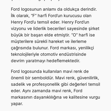
Ford logosunun anlamı da oldukça derindir.
İlk olarak, “F” harfi Ford’un kurucusu olan
Henry Ford’u temsil eder. Henry Ford’un
vizyonu ve liderlik becerileri sayesinde şirket
büyük bir başarı elde etmiştir. “O” harfi ise
müşterilere sürekli hareket ve ilerleme
çağrısında bulunur. Ford markası, yenilikçi
teknolojileriyle otomotiv endüstrisinde
devrim yaratmayı hedeflemektedir.
Ford logosunda kullanılan mavi renk de
önemli bir semboldür. Mavi renk, güvenilirlik,
sadelik ve profesyonellik gibi değerleri temsil
eder. Aynı zamanda mavi renk, Ford
markasının dayanıklılığına ve kalitesine vurgu
yapar.