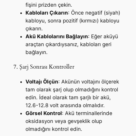
fişini prizden çekin.
Kabloları Çıkarın
: Önce negatif (siyah)
kabloyu, sonra pozitif (kırmızı) kabloyu
çıkarın.
Akü Kablolarını Bağlayın
: Eğer aküyü
araçtan çıkardıysanız, kabloları geri
bağlayın.
7. Şarj Sonrası Kontroller
Voltajı Ölçün
: Akünün voltajını ölçerek
tam olarak şarj olup olmadığını kontrol
edin. İdeal olarak tam şarjlı bir akü,
12.6-12.8 volt arasında olmalıdır.
Görsel Kontrol
: Akü terminallerinde
oksidasyon veya gevşeklik olup
olmadığını kontrol edin.