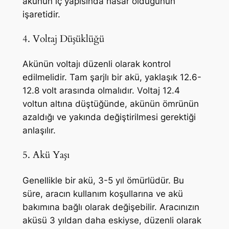
akünün iç yapısında hasar olduğunun
işaretidir.
4. Voltaj Düşüklüğü
Akünün voltajı düzenli olarak kontrol
edilmelidir. Tam şarjlı bir akü, yaklaşık 12.6-
12.8 volt arasında olmalıdır. Voltaj 12.4
voltun altına düştüğünde, akünün ömrünün
azaldığı ve yakında değiştirilmesi gerektiği
anlaşılır.
5. Akü Yaşı
Genellikle bir akü, 3-5 yıl ömürlüdür. Bu
süre, aracın kullanım koşullarına ve akü
bakımına bağlı olarak değişebilir. Aracınızın
aküsü 3 yıldan daha eskiyse, düzenli olarak