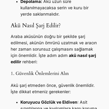
Depolama:
Akü uzun süre
kullanılmayacaksa serin ve kuru bir
yerde saklanmalıdır.
Akü Nasıl Şarj Edilir?
Araba aküsünün doğru bir şekilde şarj
edilmesi, akünün ömrünü uzatmak ve aracın
her zaman sorunsuz çalışmasını sağlamak
için önemlidir. İşte adım adım
akü nasıl şarj
edilir
rehberi:
1. Güvenlik Önlemlerini Alın
Akü şarj etmeden önce, güvenlik önemlidir.
İşte dikkat etmeniz gerekenler:
Koruyucu Gözlük ve Eldiven
: Asit
sızıntılarına ve kıvılcımlara karşı koruma