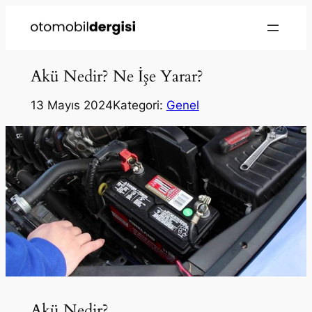
Akü Nedir? Ne İşe Yarar?
13 Mayıs 2024
Kategori:
Genel
Akü Nedir?