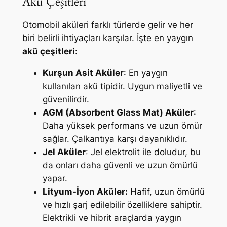
Akü Çeşitleri
Otomobil aküleri farklı türlerde gelir ve her
biri belirli ihtiyaçları karşılar. İşte en yaygın
akü çeşitleri
:
Kurşun Asit Aküler
: En yaygın
kullanılan akü tipidir. Uygun maliyetli ve
güvenilirdir.
AGM (Absorbent Glass Mat) Aküler
:
Daha yüksek performans ve uzun ömür
sağlar. Çalkantıya karşı dayanıklıdır.
Jel Aküler
: Jel elektrolit ile doludur, bu
da onları daha güvenli ve uzun ömürlü
yapar.
Lityum-İyon Aküler:
Hafif, uzun ömürlü
ve hızlı şarj edilebilir özelliklere sahiptir.
Elektrikli ve hibrit araçlarda yaygın